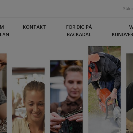
M
KONTAKT
FÖR DIG PÅ
V
LAN
BÄCKADAL
KUNDVE