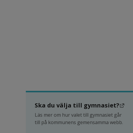
Lä
Ska du välja till gymnasiet?
Läs mer om hur valet till gymnasiet går 
till på kommunens gemensamma webb.