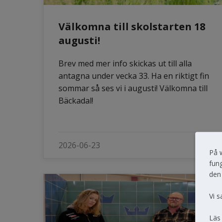
Välkomna till skolstarten 18
augusti!
Brev med mer info skickas ut till alla
antagna under vecka 33. Ha en riktigt fin
sommar så ses vi i augusti! Välkomna till
Bäckadal!
2026-06-23
På 
fung
den
Vi s
Läs