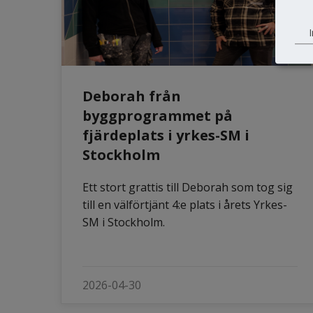
I
Deborah från
byggprogrammet på
fjärdeplats i yrkes-SM i
Stockholm
Ett stort grattis till Deborah som tog sig
till en välförtjänt 4:e plats i årets Yrkes-
SM i Stockholm.
2026-04-30